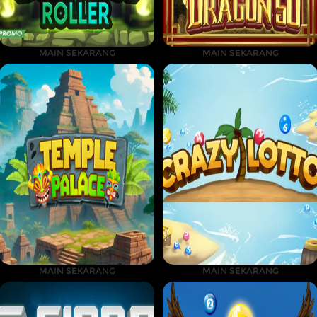
MAIN SEKARANG
MAIN SEKARANG
MAIN SEKARANG
MAIN SEKARANG