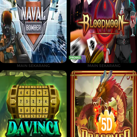
MAIN SEKARANG
MAIN SEKARANG