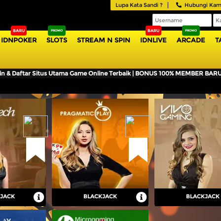
Lupa Kata Sandi ?
Hubungi Kam
BARU
BARU
PROMO
PROMO
IDNPOKER
SLOTS
STREAM N SPIN
IDNLIVE
ARCADE
T
 Daftar Situs Utama Game Online Terbaik | BONUS 100% MEMBER BARU 
Min
Max
Meja
Min
Max
Meja
M
2Rb
20Jt
Baccarat
5Rb
5Jt
Baccarat
5
2Rb
2Jt
Roulette
1Rb
20Jt
Roulette
1
1Rb
20Jt
Sicbo
2Rb
25Jt
Blackjack
25
10Rb
20Jt
Blackjack
10Rb
50Jt
Special Games
1
39
94
10Rb
1Jt
Wheel
1Rb
1Jt
1Rb
10Jt
Dragon Tiger
5Rb
5Jt
MEJA
MEJA
MASUK
DAFTAR
MASUK
DAFTAR
M
BALI
KEMBALI
KEMBALI
JACK
BLACKJACK
BLACKJACK
JACK
BLACKJACK
BLACKJACK
Min
Max
Meja
Min
Max