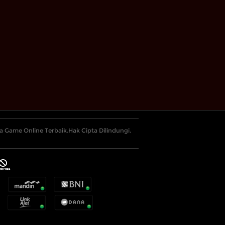
 Game Online Terbaik.Hak Cipta Dilindungi.